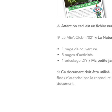
⚠️
Attention ceci est un fichier 
🌱 Le MEA Club n°021
« La Natur
1 page de couverture
5 pages d'activités
1 bricolage DIY
« Ma petite ja
⚖️
Ce document doit être utilisé 
Book n'autorise pas la reproducti
document.