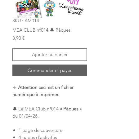
SKU : AM014
MEA CLUB n°014 🔔 Pâques
Prix
3,90 €
Ajouter au panier
Commander et payer
⚠️
Attention ceci est un fichier
numérique à imprimer.
🔔 Le MEA Club n°014
« Pâques »
du 01/04/26.
1 page de couverture
4 pages d'activités