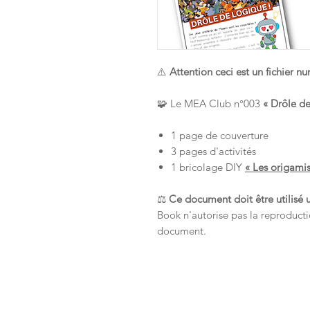
⚠️
Attention ceci est un fichier 
🧩 Le MEA Club n°003
« Drôle de
1 page de couverture
3 pages d'activités
1 bricolage DIY
« Les origamis
⚖️
Ce document doit être utilisé 
Book n'autorise pas la reproducti
document.