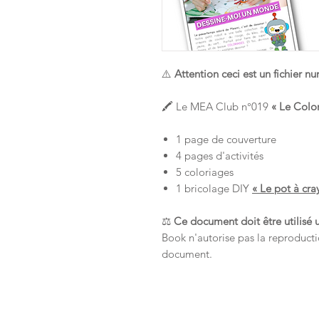
⚠️
Attention ceci est un fichier 
🖍️ Le MEA Club n°019
« Le Colo
1 page de couverture
4 pages d'activités
5 coloriages
1 bricolage DIY
« Le pot à cra
⚖️
Ce document doit être utilisé 
Book n'autorise pas la reproducti
document.