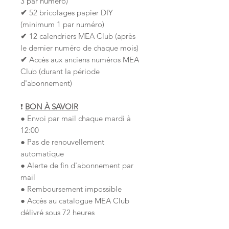
3 par numéro)
✔
52 bricolages papier DIY
(minimum 1 par numéro)
✔
12 calendriers MEA Club (après
le dernier numéro de chaque mois)
✔
Accès aux anciens numéros MEA
Club (durant la période
d'abonnement)
❗
BON À SAVOIR
● Envoi par mail chaque mardi à
12:00
● Pas de renouvellement
automatique
● Alerte de fin d'abonnement par
mail
● Remboursement impossible
● Accès au catalogue MEA Club
délivré sous 72 heures