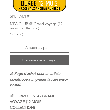
SKU : AMF04
MEA CLUB 🌈 Grand voyage (12
mois + collection)
Prix
142,80 €
Ajouter au panier
Commander et payer
⚠️ Page d'achat pour un article
numérique à imprimer (aucun envoi
postal)
🌈
FORMULE N°4 - GRAND
VOYAGE (12 MOIS +
COLLECTION)