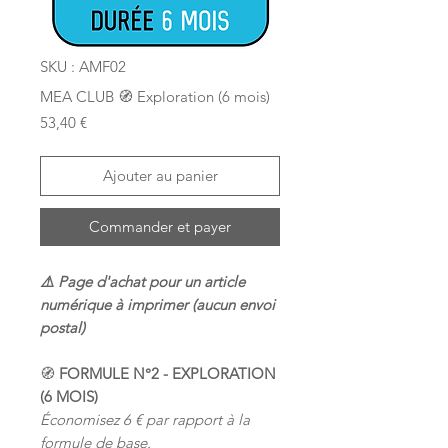
SKU : AMF02
MEA CLUB 🧭 Exploration (6 mois)
Prix
53,40 €
Ajouter au panier
Commander et payer
⚠️ Page d'achat pour un article
numérique à imprimer (aucun envoi
postal)
🧭
FORMULE N°2 - EXPLORATION
(6 MOIS)
Économisez 6 € par rapport à la
formule de base.