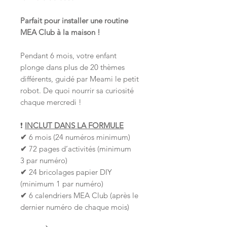
Parfait pour installer une routine
MEA Club à la maison !
Pendant 6 mois, votre enfant
plonge dans plus de 20 thèmes
différents, guidé par Meami le petit
robot. De quoi nourrir sa curiosité
chaque mercredi !
❗
INCLUT DANS LA FORMULE
✔
6 mois (24 numéros minimum)
✔
72 pages d’activités (minimum
3 par numéro)
✔
24 bricolages papier DIY
(minimum 1 par numéro)
✔
6 calendriers MEA Club (après le
dernier numéro de chaque mois)