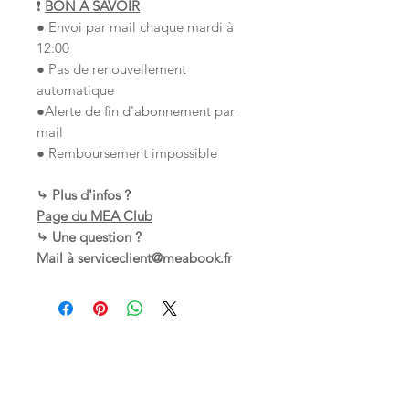
❗
BON À SAVOIR
● Envoi par mail chaque mardi à
12:00
● Pas de renouvellement
automatique
●Alerte de fin d'abonnement par
mail
● Remboursement impossible
⤷ Plus d'infos ?
Page du MEA Club
⤷ Une question ?
Mail à serviceclient@meabook.fr
Articles similaires