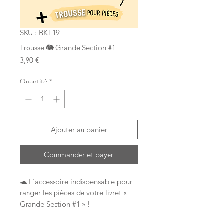
SKU : BKT19
Trousse 🐘 Grande Section #1
Prix
3,90 €
Quantité
*
Ajouter au panier
Commander et payer
🐢
L'accessoire indispensable pour
ranger les pièces de votre livret «
Grande Section #1 » !