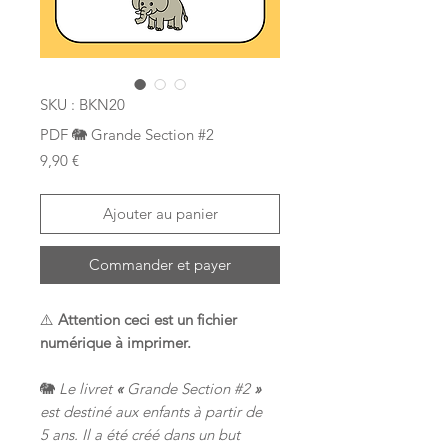
SKU : BKN20
PDF 🐘 Grande Section #2
Prix
9,90 €
Ajouter au panier
Commander et payer
⚠️
Attention ceci est un fichier
numérique à imprimer.
🐘
Le livret
«
Grande Section #2
»
est destiné aux enfants à partir de
5 ans. Il a été créé dans un but