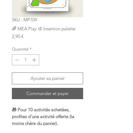
SKU : MP109
🌈 MEA Play 🎨 Insertion palette
Prix
2,90 €
Quantité
*
Ajouter au panier
Commander et payer
🎁 Pour 10 activités achetées,
profitez d’une activité offerte (la
moins chère du panier).