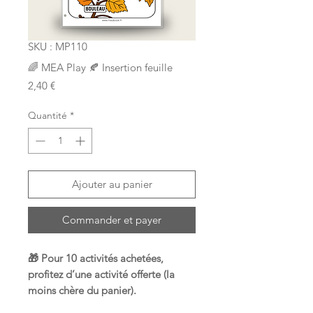
SKU : MP110
🌈 MEA Play 🍂 Insertion feuille
Prix
2,40 €
Quantité
*
Ajouter au panier
Commander et payer
🎁 Pour 10 activités achetées,
profitez d’une activité offerte (la
moins chère du panier).