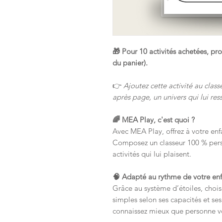
🎁 Pour 10 activités achetées, prof
du panier).
👉
Ajoutez cette activité au class
après page, un univers qui lui re
🌈 MEA Play, c'est quoi ?
Avec MEA Play, offrez à votre enf
Composez un classeur 100 % pers
activités qui lui plaisent.
🧠 Adapté au rythme de votre en
Grâce au système d’étoiles, chois
simples selon ses capacités et ses
connaissez mieux que personne vo