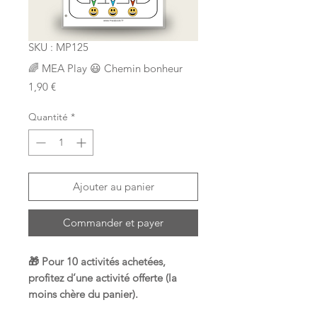
SKU : MP125
🌈 MEA Play 😃 Chemin bonheur
Prix
1,90 €
Quantité
*
Ajouter au panier
Commander et payer
🎁 Pour 10 activités achetées,
profitez d’une activité offerte (la
moins chère du panier).