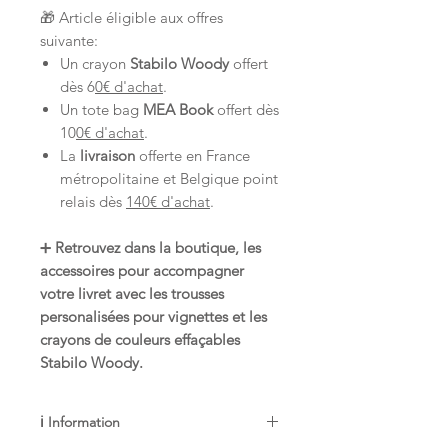
🎁 Article éligible aux offres
suivante:
Un crayon
Stabilo Woody
offert
dès 6
0€ d'achat
.
Un tote bag
MEA Book
offert dès
10
0€ d'achat
.
La
livraison
offerte en France
métropolitaine et Belgique point
relais dès
140€ d'achat
.
➕
Retrouvez dans la boutique, les
accessoires pour accompagner
votre livret avec les trousses
personalisées pour vignettes et les
crayons de couleurs effaçables
Stabilo Woody.
ℹ️ Information