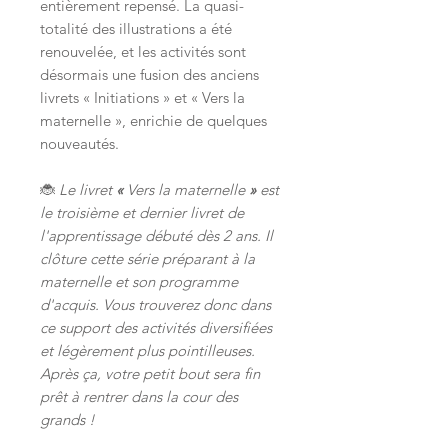
entièrement repensé. La quasi-
totalité des illustrations a été
renouvelée, et les activités sont
désormais une fusion des anciens
livrets « Initiations » et « Vers la
maternelle », enrichie de quelques
nouveautés.
🐞
Le livret
«
Vers la maternelle
»
est
le troisième et dernier livret de
l'apprentissage débuté dès 2 ans. Il
clôture cette série préparant à la
maternelle et son programme
d'acquis. Vous trouverez donc dans
ce support des activités diversifiées
et légèrement plus pointilleuses.
Après ça, votre petit bout sera fin
prêt à rentrer dans la cour des
grands !