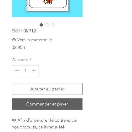
SKU : BKP12
🐞 Vers la maternelle
Prix
32,90 €
Quantité
*
Ajouter au panier
Commander et payer
🆕 Afin d’améliorer le contenu de
nos produits, ce livret a été