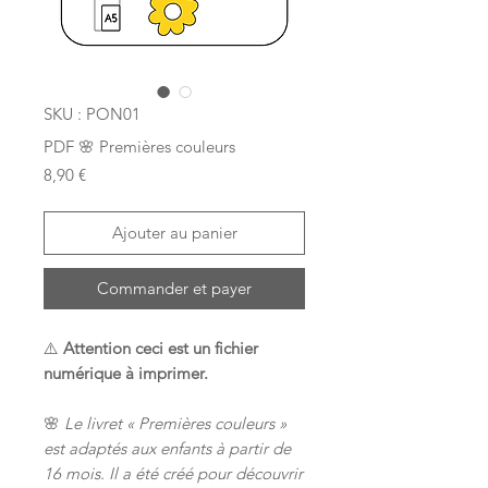
SKU : PON01
PDF 🌸 Premières couleurs
Prix
8,90 €
Ajouter au panier
Commander et payer
⚠️
Attention ceci est un fichier
numérique à imprimer.
🌸
Le livret « Premières couleurs »
est adaptés aux enfants à partir de
16 mois. Il a été créé pour découvrir