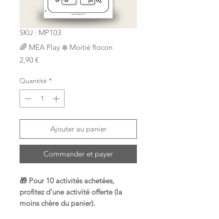
SKU : MP103
🌈 MEA Play ❄️ Moitié flocon
Prix
2,90 €
Quantité
*
Ajouter au panier
Commander et payer
🎁 Pour 10 activités achetées,
profitez d’une activité offerte (la
moins chère du panier).