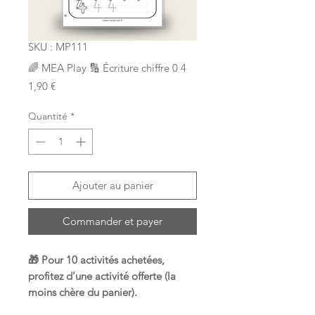
SKU : MP111
🌈 MEA Play 🔢 Écriture chiffre 0 4
Prix
1,90 €
Quantité
*
Ajouter au panier
Commander et payer
🎁 Pour 10 activités achetées,
profitez d’une activité offerte (la
moins chère du panier).